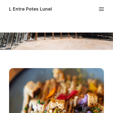
L Entre Potes Lunel