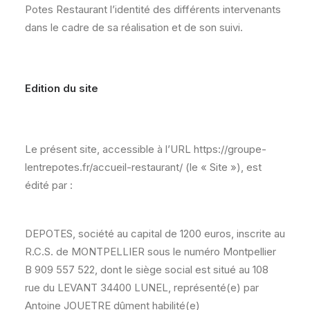
Potes Restaurant l’identité des différents intervenants
dans le cadre de sa réalisation et de son suivi.
Edition du site
Le présent site, accessible à l’URL https://groupe-
lentrepotes.fr/accueil-restaurant/ (le « Site »), est
édité par :
DEPOTES, société au capital de 1200 euros, inscrite au
R.C.S. de MONTPELLIER sous le numéro Montpellier
B 909 557 522, dont le siège social est situé au 108
rue du LEVANT 34400 LUNEL, représenté(e) par
Antoine JOUETRE dûment habilité(e)